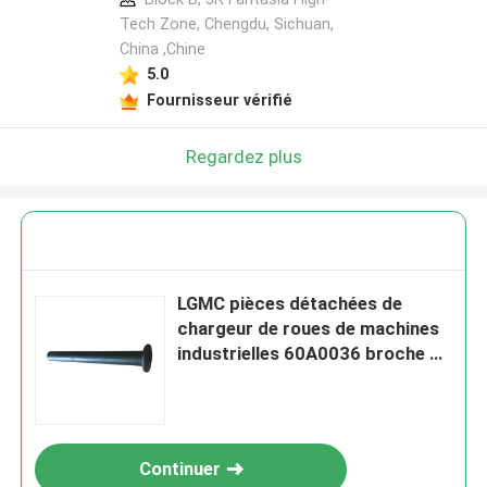
Tech Zone, Chengdu, Sichuan,
China ,Chine
5.0
Fournisseur vérifié
Regardez plus
LGMC pièces détachées de
chargeur de roues de machines
industrielles 60A0036 broche de
guidage pour Liugong
Continuer