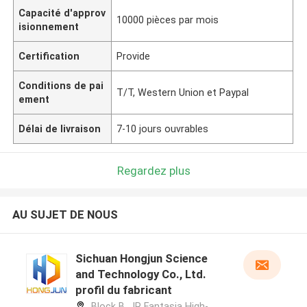
Capacité d'approv
10000 pièces par mois
isionnement
Certification
Provide
Conditions de pai
T/T, Western Union et Paypal
ement
Délai de livraison
7-10 jours ouvrables
Regardez plus
AU SUJET DE NOUS
Sichuan Hongjun Science
and Technology Co., Ltd.
profil du fabricant
Block B, JR Fantasia High-