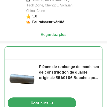
Tech Zone, Chengdu, Sichuan,
China ,Chine
5.0
Fournisseur vérifié
Regardez plus
Pièces de rechange de machines
de construction de qualité
originale 55A0106 Bouches pour
chargeuse à roues Liugong
Continuer