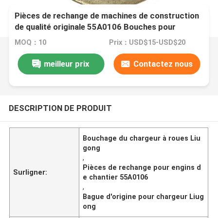
Pièces de rechange de machines de construction
de qualité originale 55A0106 Bouches pour
chargeuse à roues Liugong
MOQ：10
Prix：USD$15-USD$20
meilleur prix
Contactez nous
DESCRIPTION DE PRODUIT
Bouchage du chargeur à roues Liu
gong
,
Pièces de rechange pour engins d
Surligner:
e chantier 55A0106
,
Bague d'origine pour chargeur Liug
ong