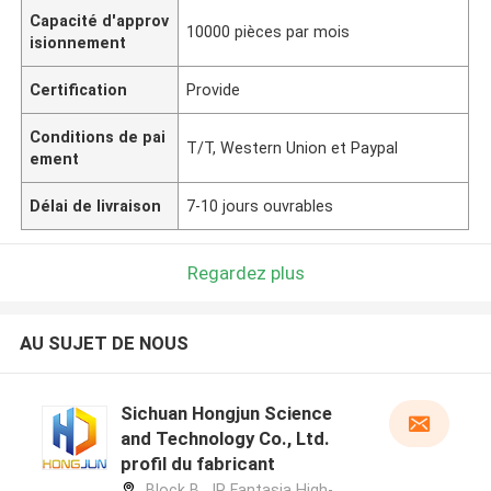
Capacité d'approv
10000 pièces par mois
isionnement
Certification
Provide
Conditions de pai
T/T, Western Union et Paypal
ement
Délai de livraison
7-10 jours ouvrables
Regardez plus
AU SUJET DE NOUS
Sichuan Hongjun Science
and Technology Co., Ltd.
profil du fabricant
Block B, JR Fantasia High-