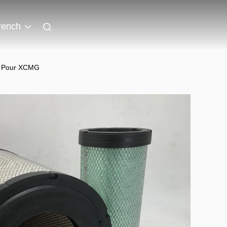
rench
ir Pour XCMG