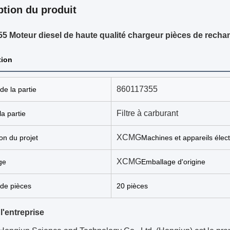
ption du produit
5 Moteur diesel de haute qualité chargeur pièces de rechan
tion
860117355
e la partie
Filtre à carburant
a partie
XCMG
ion du projet
Machines et appareils élec
XCMG
ge
Emballage d'origine
de pièces
20 pièces
 l'entreprise