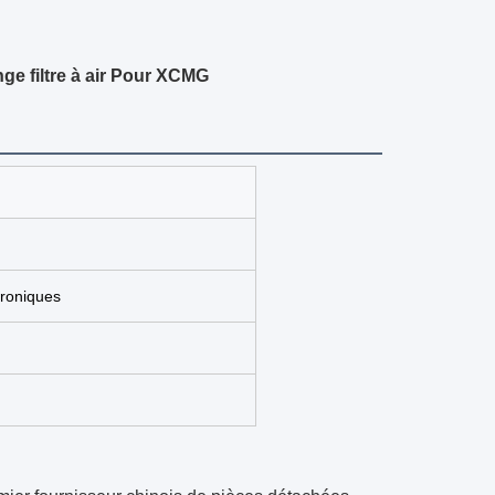
ge filtre à air Pour XCMG
troniques