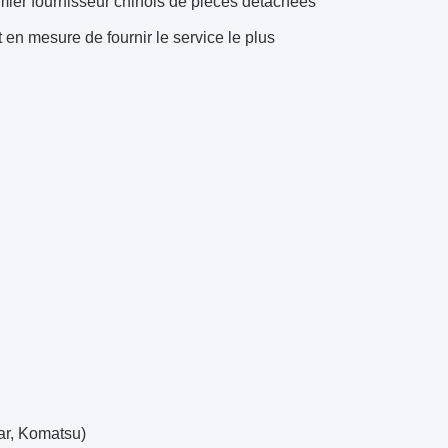
mier fournisseur chinois de pièces détachées
 en mesure de fournir le service le plus
ar, Komatsu)