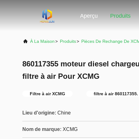
Aperçu
Produits
À La Maison
>
Produits
>
Pièces De Rechange De XC
860117355 moteur diesel chargeu
filtre à air Pour XCMG
Filtre à air XCMG
filtre à air 860117355.
Lieu d'origine:
Chine
Nom de marque:
XCMG