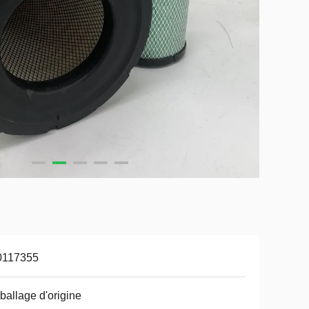
0117355
allage d'origine