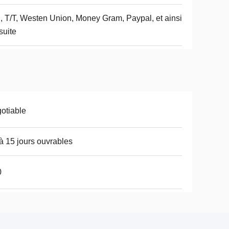
, T/T, Westen Union, Money Gram, Paypal, et ainsi
suite
otiable
à 15 jours ouvrables
0