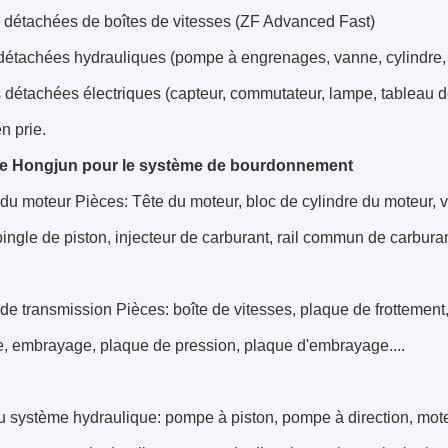
s détachées de boîtes de vitesses (ZF Advanced Fast)
détachées hydrauliques (pompe à engrenages, vanne, cylindre,
 détachées électriques (capteur, commutateur, lampe, tableau d
n prie.
de Hongjun pour le système de bourdonnement
u moteur Pièces: Tête du moteur, bloc de cylindre du moteur, vi
pingle de piston, injecteur de carburant, rail commun de carburant
e transmission Pièces: boîte de vitesses, plaque de frottement,
e, embrayage, plaque de pression, plaque d'embrayage....
du système hydraulique: pompe à piston, pompe à direction, mo