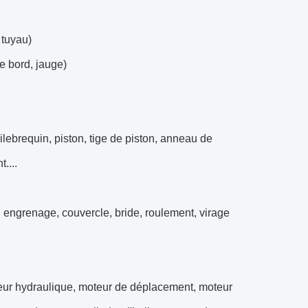
 tuyau)
e bord, jauge)
lebrequin, piston, tige de piston, anneau de
....
 engrenage, couvercle, bride, roulement, virage
teur hydraulique, moteur de déplacement, moteur