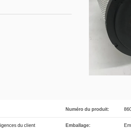
Numéro du produit:
86
gences du client
Emballage:
Emb