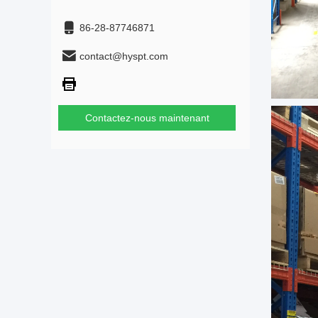
86-28-87746871
contact@hyspt.com
Contactez-nous maintenant