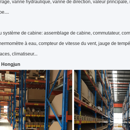
age, vanne hydraulique, vanne de direction, valeur principale,
be....
du système de cabine: assemblage de cabine, commutateur, com
thermomètre à eau, compteur de vitesse du vent, jauge de tempéra
aces, climatiseur...
t Hongjun