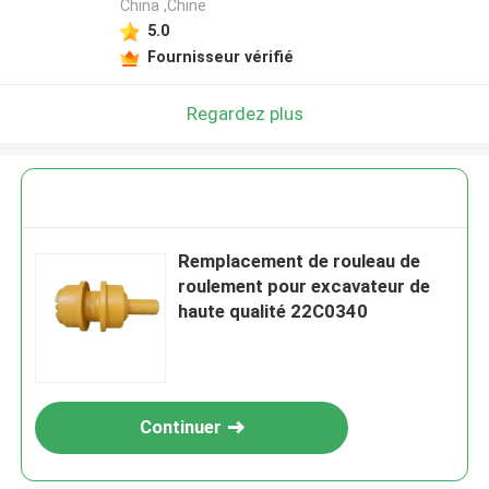
China ,Chine
5.0
Fournisseur vérifié
Regardez plus
Remplacement de rouleau de
roulement pour excavateur de
haute qualité 22C0340
Continuer