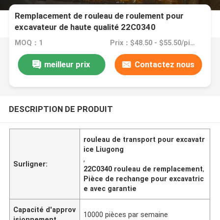
Remplacement de rouleau de roulement pour
excavateur de haute qualité 22C0340
MOQ：1
Prix：$48.50 - $55.50/pieces
meilleur prix
Contactez nous
DESCRIPTION DE PRODUIT
rouleau de transport pour excavatr
ice Liugong
,
Surligner:
22C0340 rouleau de remplacement
,
Pièce de rechange pour excavatric
e avec garantie
Capacité d'approv
10000 pièces par semaine
isionnement