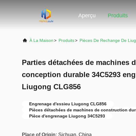
Aperçu
Produits
À La Maison
>
Produits
>
Pièces De Rechange De Liu
Parties détachées de machines d
conception durable 34C5293 eng
Liugong CLG856
Engrenage d'essieu Liugong CLG856
Pièces détachées de machines de construction dur
Pièce d'engrenage Liugong 34C5293
Place of Origin:
Sichuan, China