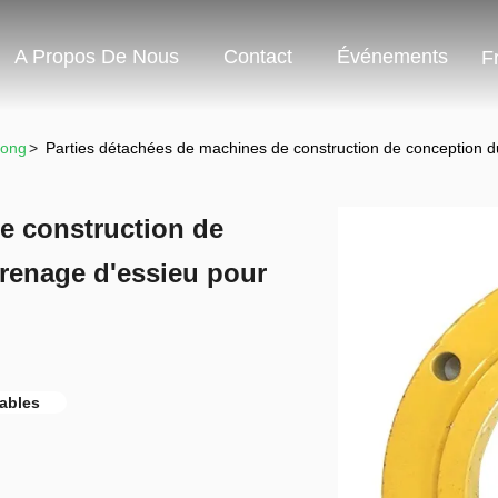
A Propos De Nous
Contact
Événements
F
gong
>
Parties détachées de machines de construction de conception
e construction de
renage d'essieu pour
ables