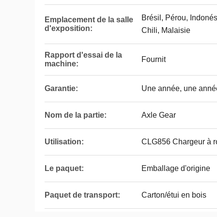
Brésil, Pérou, Indoné
Emplacement de la salle
d'exposition:
Chili, Malaisie
Rapport d'essai de la
Fournit
machine:
Garantie:
Une année, une anné
Nom de la partie:
Axle Gear
Utilisation:
CLG856 Chargeur à r
Le paquet:
Emballage d'origine
Paquet de transport:
Carton/étui en bois