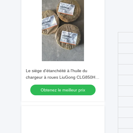
Le siège d'étanchéité à l'huile du
chargeur à roues LiuGong CLG850H
71A0117
Obtenez le meilleur prix