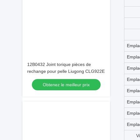
12B0432 Joint torique pièces de
rechange pour pelle Liugong CLG922E
Obtenez le meilleur prix