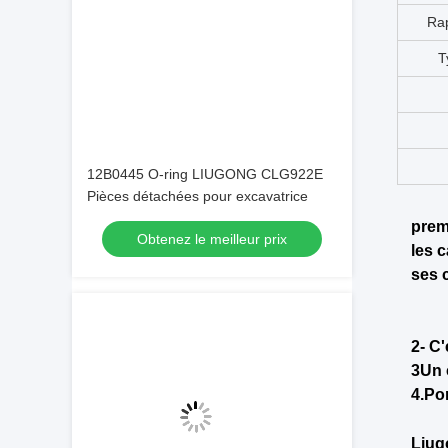
12B0445 O-ring LIUGONG CLG922E
Pièces détachées pour excavatrice
Obtenez le meilleur prix