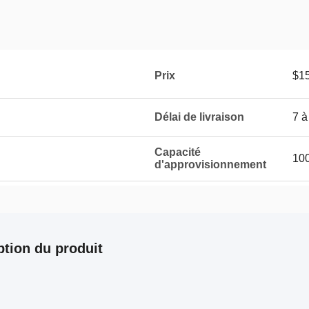
Prix
$15
Délai de livraison
7 à
Capacité
100
d'approvisionnement
ption du produit