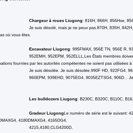
Industrie concernée
Énergie et
Industrie concernée
Salons de réparati
ement de la salle d'exposition
Brési
ement de la salle d'exposition
Péro
ement de la salle d'exposition
Indoné
ement de la salle d'exposition
La Rus
ement de la salle d'exposition
Le Mex
ement de la salle d'exposition
Espag
ement de la salle d'exposition
Le Chi
ement de la salle d'exposition
Malais
déo d'inspection de sortie
Fourn
port d'essai de la machine
Fourn